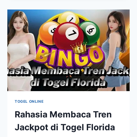
TOGEL
UNI
EMIRAT
ARAB
UNTUK
JACKPOT
TOGEL ONLINE
Rahasia Membaca Tren
Jackpot di Togel Florida