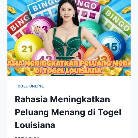
TOGEL ONLINE
Rahasia Meningkatkan
Peluang Menang di Togel
Louisiana