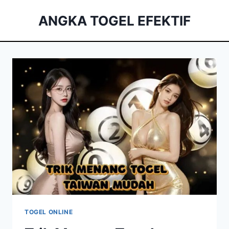
Skip
ANGKA TOGEL EFEKTIF
to
content
TOGEL ONLINE