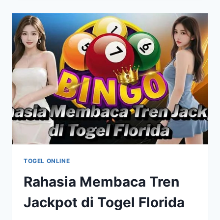
TOGEL
UNI
EMIRAT
ARAB
UNTUK
JACKPOT
TOGEL ONLINE
Rahasia Membaca Tren
Jackpot di Togel Florida