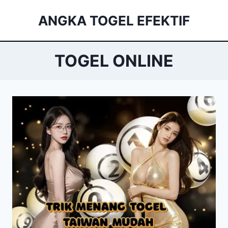
Skip
ANGKA TOGEL EFEKTIF
to
content
TOGEL ONLINE