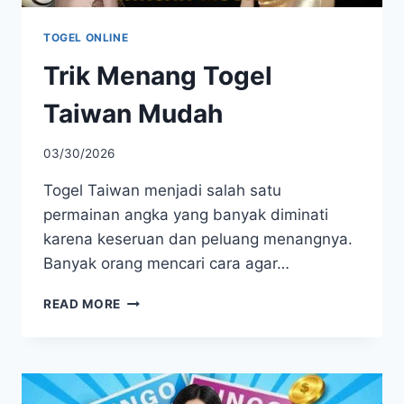
TOGEL ONLINE
Trik Menang Togel
Taiwan Mudah
03/30/2026
Togel Taiwan menjadi salah satu
permainan angka yang banyak diminati
karena keseruan dan peluang menangnya.
Banyak orang mencari cara agar…
TRIK
READ MORE
MENANG
TOGEL
TAIWAN
MUDAH