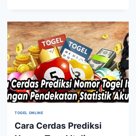
CEPAT
MERAIH
JACKPOT
TOGEL
MAROKO
3D
TERPERCAYA
TOGEL ONLINE
Cara Cerdas Prediksi