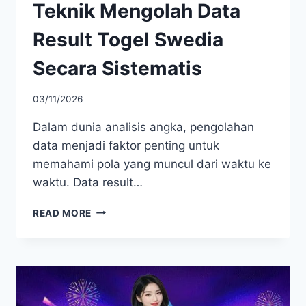
Teknik Mengolah Data
Result Togel Swedia
Secara Sistematis
03/11/2026
Dalam dunia analisis angka, pengolahan
data menjadi faktor penting untuk
memahami pola yang muncul dari waktu ke
waktu. Data result…
TEKNIK
READ MORE
MENGOLAH
DATA
RESULT
TOGEL
SWEDIA
SECARA