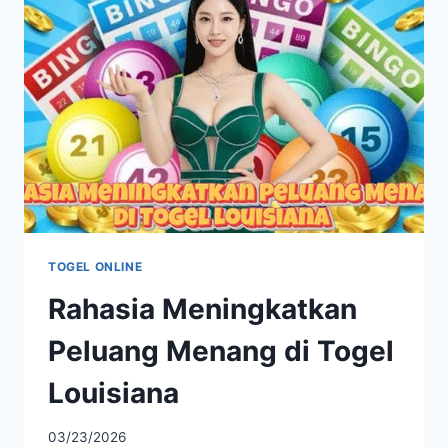
TOGEL ONLINE
Rahasia Meningkatkan
Peluang Menang di Togel
Louisiana
03/23/2026