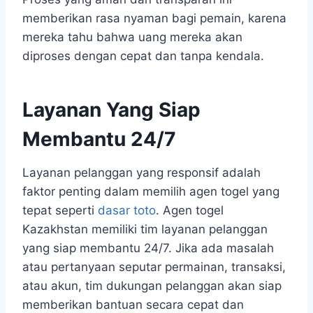
memberikan rasa nyaman bagi pemain, karena
mereka tahu bahwa uang mereka akan
diproses dengan cepat dan tanpa kendala.
Layanan Yang Siap
Membantu 24/7
Layanan pelanggan yang responsif adalah
faktor penting dalam memilih agen togel yang
tepat seperti
dasar toto
. Agen togel
Kazakhstan memiliki tim layanan pelanggan
yang siap membantu 24/7. Jika ada masalah
atau pertanyaan seputar permainan, transaksi,
atau akun, tim dukungan pelanggan akan siap
memberikan bantuan secara cepat dan