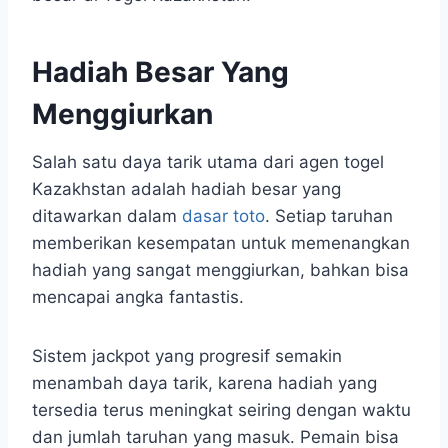
Hadiah Besar Yang
Menggiurkan
Salah satu daya tarik utama dari agen togel
Kazakhstan adalah hadiah besar yang
ditawarkan dalam
dasar toto
. Setiap taruhan
memberikan kesempatan untuk memenangkan
hadiah yang sangat menggiurkan, bahkan bisa
mencapai angka fantastis.
Sistem jackpot yang progresif semakin
menambah daya tarik, karena hadiah yang
tersedia terus meningkat seiring dengan waktu
dan jumlah taruhan yang masuk. Pemain bisa