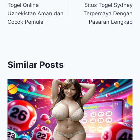
Togel Online
Situs Togel Sydney
navigation
Uzbekistan Aman dan
Terpercaya Dengan
Cocok Pemula
Pasaran Lengkap
Similar Posts