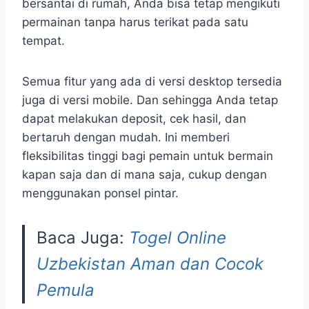
bersantai di rumah, Anda bisa tetap mengikuti
permainan tanpa harus terikat pada satu
tempat.
Semua fitur yang ada di versi desktop tersedia
juga di versi mobile. Dan sehingga Anda tetap
dapat melakukan deposit, cek hasil, dan
bertaruh dengan mudah. Ini memberi
fleksibilitas tinggi bagi pemain untuk bermain
kapan saja dan di mana saja, cukup dengan
menggunakan ponsel pintar.
Baca Juga:
Togel Online
Uzbekistan Aman dan Cocok
Pemula