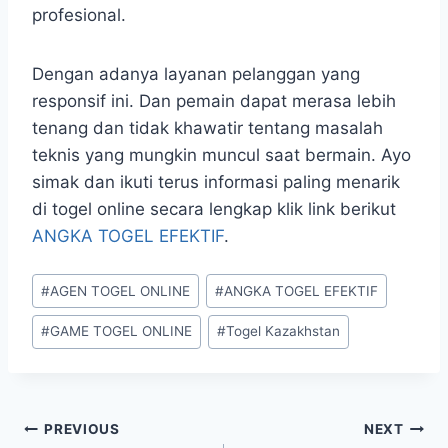
profesional.
Dengan adanya layanan pelanggan yang
responsif ini. Dan pemain dapat merasa lebih
tenang dan tidak khawatir tentang masalah
teknis yang mungkin muncul saat bermain. Ayo
simak dan ikuti terus informasi paling menarik
di togel online secara lengkap klik link berikut
ANGKA TOGEL EFEKTIF
.
Post
#
AGEN TOGEL ONLINE
#
ANGKA TOGEL EFEKTIF
Tags:
#
GAME TOGEL ONLINE
#
Togel Kazakhstan
Post
PREVIOUS
NEXT