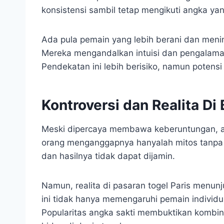
konsistensi sambil tetap mengikuti angka ya
Ada pula pemain yang lebih berani dan menin
Mereka mengandalkan intuisi dan pengalam
Pendekatan ini lebih berisiko, namun potensi
Kontroversi dan Realita Di
Meski dipercaya membawa keberuntungan, ang
orang menganggapnya hanyalah mitos tanpa da
dan hasilnya tidak dapat dijamin.
Namun, realita di pasaran togel Paris menun
ini tidak hanya memengaruhi pemain individu,
Popularitas angka sakti membuktikan kombinas