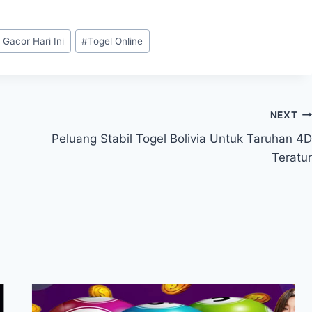
 Gacor Hari Ini
#
Togel Online
NEXT
Peluang Stabil Togel Bolivia Untuk Taruhan 4D
Teratur