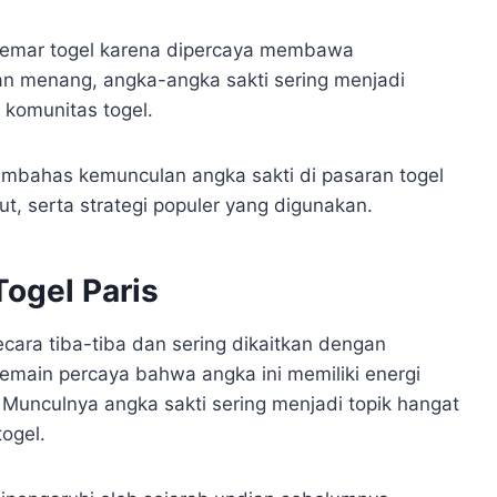
ggemar togel karena dipercaya membawa
an menang, angka-angka sakti sering menjadi
 komunitas togel.
bahas kemunculan angka sakti di pasaran togel
t, serta strategi populer yang digunakan.
ogel Paris
ecara tiba-tiba dan sering dikaitkan dengan
pemain percaya bahwa angka ini memiliki energi
Munculnya angka sakti sering menjadi topik hangat
ogel.