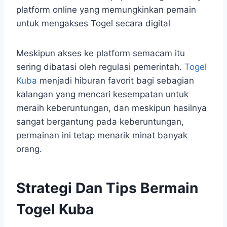
platform online yang memungkinkan pemain
untuk mengakses Togel secara digital
Meskipun akses ke platform semacam itu
sering dibatasi oleh regulasi pemerintah.
Togel
Kuba
menjadi hiburan favorit bagi sebagian
kalangan yang mencari kesempatan untuk
meraih keberuntungan, dan meskipun hasilnya
sangat bergantung pada keberuntungan,
permainan ini tetap menarik minat banyak
orang.
Strategi Dan Tips Bermain
Togel Kuba