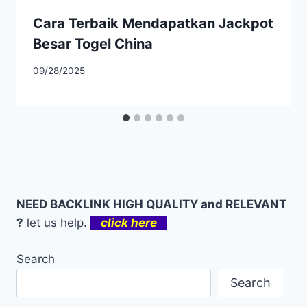
Cara Terbaik Mendapatkan Jackpot
Besar Togel China
09/28/2025
NEED BACKLINK HIGH QUALITY and RELEVANT
?
let us help.
click here
Search
Search