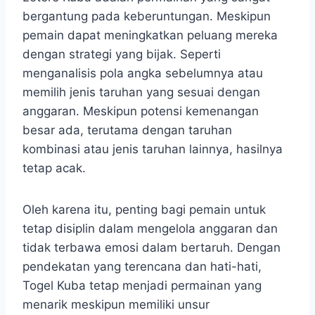
bergantung pada keberuntungan. Meskipun
pemain dapat meningkatkan peluang mereka
dengan strategi yang bijak. Seperti
menganalisis pola angka sebelumnya atau
memilih jenis taruhan yang sesuai dengan
anggaran. Meskipun potensi kemenangan
besar ada, terutama dengan taruhan
kombinasi atau jenis taruhan lainnya, hasilnya
tetap acak.
Oleh karena itu, penting bagi pemain untuk
tetap disiplin dalam mengelola anggaran dan
tidak terbawa emosi dalam bertaruh. Dengan
pendekatan yang terencana dan hati-hati,
Togel Kuba tetap menjadi permainan yang
menarik meskipun memiliki unsur