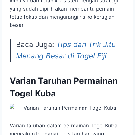
impulsif dan tetap konsisten dengan strategi
yang sudah dipilih akan membantu pemain
tetap fokus dan mengurangi risiko kerugian
besar.
Baca Juga:
Tips dan Trik Jitu
Menang Besar di Togel Fiji
Varian Taruhan Permainan
Togel Kuba
Varian taruhan dalam permainan Togel Kuba
mencakup berbagai jenis taruhan yang