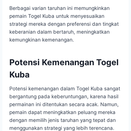
Berbagai varian taruhan ini memungkinkan
pemain Togel Kuba untuk menyesuaikan
strategi mereka dengan preferensi dan tingkat
keberanian dalam bertaruh, meningkatkan
kemungkinan kemenangan.
Potensi Kemenangan Togel
Kuba
Potensi kemenangan dalam Togel Kuba sangat
bergantung pada keberuntungan, karena hasil
permainan ini ditentukan secara acak. Namun,
pemain dapat meningkatkan peluang mereka
dengan memilih jenis taruhan yang tepat dan
menggunakan strategi yang lebih terencana.