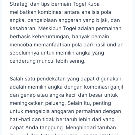
Strategi dan tips bermain Togel Kuba
melibatkan kombinasi antara analisis pola
angka, pengelolaan anggaran yang bijak, dan
kesabaran. Meskipun Togel adalah permainan
berbasis keberuntungan, banyak pemain
mencoba memanfaatkan pola dari hasil undian
sebelumnya untuk memilih angka yang
cenderung muncul lebih sering.
Salah satu pendekatan yang dapat digunakan
adalah memilih angka dengan kombinasi ganjil
dan genap atau angka kecil dan besar untuk
meningkatkan peluang. Selain itu, penting
untuk mengelola anggaran permainan dengan
hati-hati dan tidak bertaruh lebih dari yang
dapat Anda tanggung. Menghindari taruhan