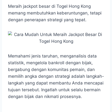
h
a
e
e
k
i
a
c
s
l
y
n
Meraih jackpot besar di Togel Hong Kong
t
e
s
e
p
e
memang membutuhkan keberuntungan, tetapi
s
b
e
g
e
dengan penerapan strategi yang tepat.
A
o
n
r
p
o
g
a
p
k
e
m
r
Memahami jenis taruhan, menganalisis data
statistik, mengelola bankroll dengan bijak,
bergabung dengan komunitas pemain, dan
memilih angka dengan strategi adalah langkah-
langkah yang dapat membantu Anda mencapai
tujuan tersebut. Ingatlah untuk selalu bermain
dengan bijak dan nikmati prosesnya.