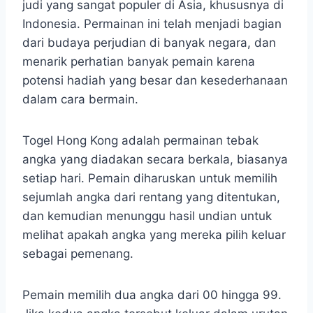
judi yang sangat populer di Asia, khususnya di
Indonesia. Permainan ini telah menjadi bagian
dari budaya perjudian di banyak negara, dan
menarik perhatian banyak pemain karena
potensi hadiah yang besar dan kesederhanaan
dalam cara bermain.
Togel Hong Kong adalah permainan tebak
angka yang diadakan secara berkala, biasanya
setiap hari. Pemain diharuskan untuk memilih
sejumlah angka dari rentang yang ditentukan,
dan kemudian menunggu hasil undian untuk
melihat apakah angka yang mereka pilih keluar
sebagai pemenang.
Pemain memilih dua angka dari 00 hingga 99.