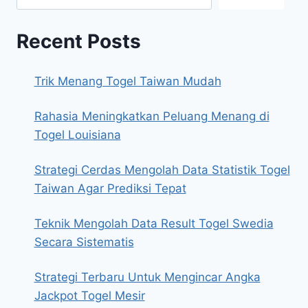
Recent Posts
Trik Menang Togel Taiwan Mudah
Rahasia Meningkatkan Peluang Menang di
Togel Louisiana
Strategi Cerdas Mengolah Data Statistik Togel
Taiwan Agar Prediksi Tepat
Teknik Mengolah Data Result Togel Swedia
Secara Sistematis
Strategi Terbaru Untuk Mengincar Angka
Jackpot Togel Mesir