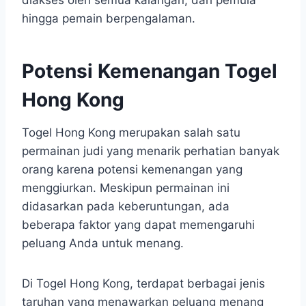
diakses oleh semua kalangan, dari pemula
hingga pemain berpengalaman.
Potensi Kemenangan Togel
Hong Kong
Togel Hong Kong merupakan salah satu
permainan judi yang menarik perhatian banyak
orang karena potensi kemenangan yang
menggiurkan. Meskipun permainan ini
didasarkan pada keberuntungan, ada
beberapa faktor yang dapat memengaruhi
peluang Anda untuk menang.
Di Togel Hong Kong, terdapat berbagai jenis
taruhan yang menawarkan peluang menang