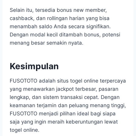
Selain itu, tersedia bonus new member,
cashback, dan rollingan harian yang bisa
menambah saldo Anda secara signifikan.
Dengan modal kecil ditambah bonus, potensi
menang besar semakin nyata.
Kesimpulan
FUSOTOTO adalah situs togel online terpercaya
yang menawarkan jackpot terbesar, pasaran
lengkap, dan sistem transaksi cepat. Dengan
keamanan terjamin dan peluang menang tinggi,
FUSOTOTO menjadi pilihan ideal bagi siapa
saja yang ingin meraih keberuntungan lewat
togel online.