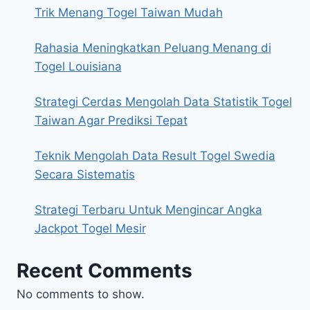
Trik Menang Togel Taiwan Mudah
Rahasia Meningkatkan Peluang Menang di
Togel Louisiana
Strategi Cerdas Mengolah Data Statistik Togel
Taiwan Agar Prediksi Tepat
Teknik Mengolah Data Result Togel Swedia
Secara Sistematis
Strategi Terbaru Untuk Mengincar Angka
Jackpot Togel Mesir
Recent Comments
No comments to show.