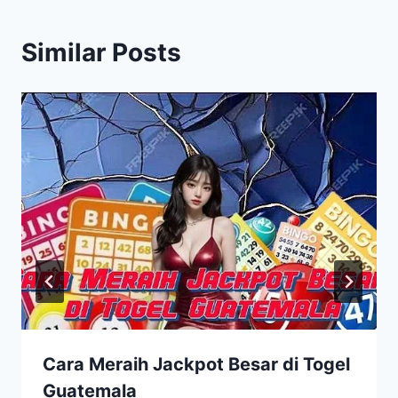
Similar Posts
Cara Meraih Jackpot Besar di Togel
Guatemala