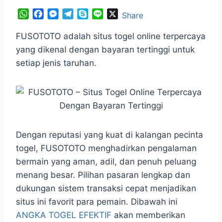
W
F
M
T
S
L
X
Share
h
a
e
e
k
i
a
c
s
l
y
n
FUSOTOTO adalah situs togel online terpercaya
t
e
s
e
p
e
yang dikenal dengan bayaran tertinggi untuk
s
b
e
g
e
setiap jenis taruhan.
A
o
n
r
p
o
g
a
p
k
e
m
r
Dengan reputasi yang kuat di kalangan pecinta
togel, FUSOTOTO menghadirkan pengalaman
bermain yang aman, adil, dan penuh peluang
menang besar. Pilihan pasaran lengkap dan
dukungan sistem transaksi cepat menjadikan
situs ini favorit para pemain. Dibawah ini
ANGKA TOGEL EFEKTIF
akan memberikan