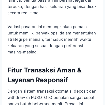
lainnya. Semua pasaran ini bersifat legal dan
terbuka, dengan hasil keluaran yang bisa dicek
secara real-time.
Variasi pasaran ini memungkinkan pemain
untuk memiliki banyak opsi dalam menentukan
strategi permainan, termasuk memilih waktu
keluaran yang sesuai dengan preferensi
masing-masing.
Fitur Transaksi Aman &
Layanan Responsif
Dengan sistem transaksi otomatis, deposit dan
withdraw di FUSOTOTO berjalan sangat cepat,
hanya butuh beberapa menit. Proses ini