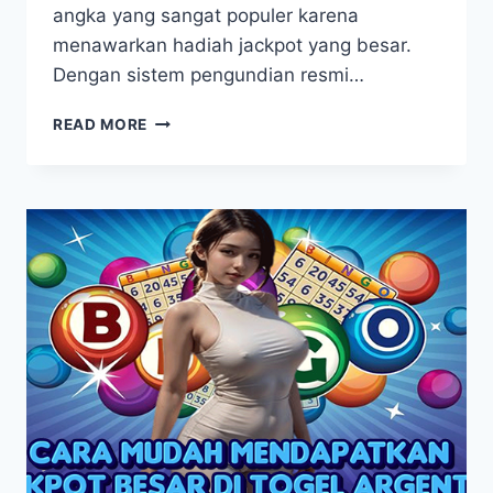
angka yang sangat populer karena
menawarkan hadiah jackpot yang besar.
Dengan sistem pengundian resmi…
STRATEGI
READ MORE
SUKSES
MENCAPAI
JACKPOT
DI
TOGEL
FILIPINA