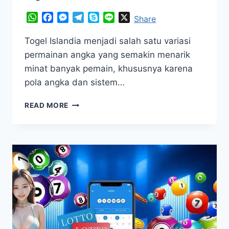
WhatsApp
Facebook
Messenger
Telegram
Skype
Line
X
Share
Togel Islandia menjadi salah satu variasi
permainan angka yang semakin menarik
minat banyak pemain, khususnya karena
pola angka dan sistem…
TIPS
READ MORE
BOCORAN
RAHASIA
JACKPOT
DI
TOGEL
ISLANDIA