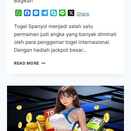
Bagikan
WhatsApp
Facebook
Messenger
Telegram
Skype
Line
X
Share
Togel Spanyol menjadi salah satu
permainan judi angka yang banyak diminati
oleh para penggemar togel internasional.
Dengan hadiah jackpot besar…
TRIK
READ MORE
MENDAPATKAN
JACKPOT
BESAR
DI
TOGEL
SPANYOL