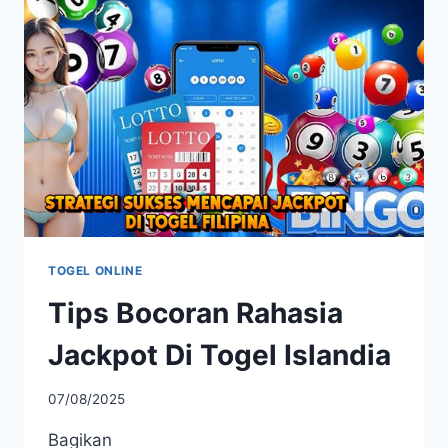
TOGEL
KOREA
SELATAN
TOGEL ONLINE
Tips Bocoran Rahasia
Jackpot Di Togel Islandia
07/08/2025
Bagikan