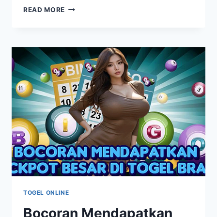
CARA
READ MORE
MUDAH
MENDAPATKAN
JACKPOT
BESAR
DI
TOGEL
ARGENTINA
TOGEL ONLINE
Bocoran Mendapatkan