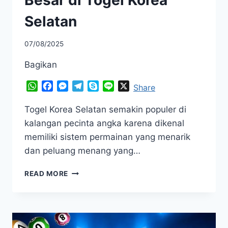
Selatan
07/08/2025
Bagikan
WhatsApp
Facebook
Messenger
Telegram
Skype
Line
X
Share
Togel Korea Selatan semakin populer di
kalangan pecinta angka karena dikenal
memiliki sistem permainan yang menarik
dan peluang menang yang…
TEKNIK
READ MORE
JITU
MEMENANGKAN
JACKPOT
BESAR
DI