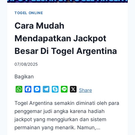
TOGEL ONLINE
Cara Mudah
Mendapatkan Jackpot
Besar Di Togel Argentina
07/08/2025
Bagikan
WhatsApp
Facebook
Messenger
Telegram
Skype
Line
X
Share
Togel Argentina semakin diminati oleh para
penggemar judi angka karena hadiah
jackpot yang menggiurkan dan sistem
permainan yang menarik. Namun,…