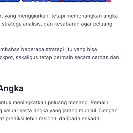
pot yang menggiurkan, tetapi memenangkan angka
trategi, analisis, dan kesabaran agar peluang
bahas beberapa strategi jitu yang bisa
kpot, sekaligus tetap bermain secara cerdas dan
 Angka
untuk meningkatkan peluang menang. Pemain
 keluar serta angka yang jarang muncul. Dengan
 prediksi lebih rasional daripada sekadar