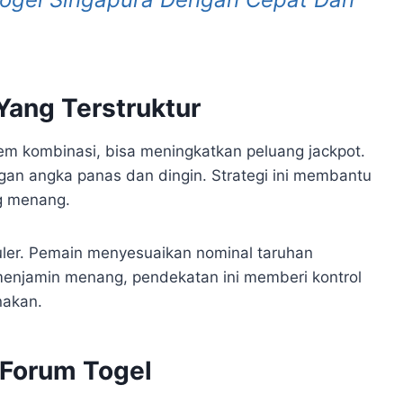
ang Terstruktur
tem kombinasi, bisa meningkatkan peluang jackpot.
an angka panas dan dingin. Strategi ini membantu
g menang.
uler. Pemain menyesuaikan nominal taruhan
menjamin menang, pendekatan ini memberi kontrol
nakan.
 Forum Togel