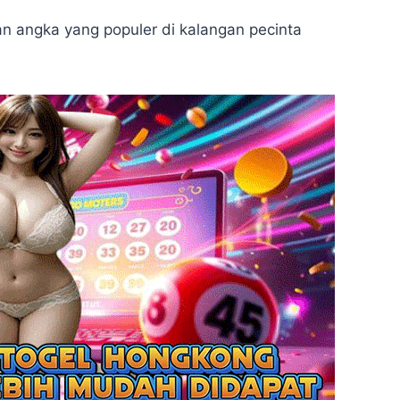
n angka yang populer di kalangan pecinta