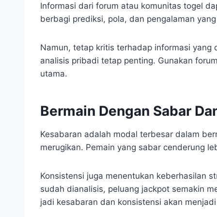
Informasi dari forum atau komunitas togel da
berbagi prediksi, pola, dan pengalaman yang
Namun, tetap kritis terhadap informasi yang 
analisis pribadi tetap penting. Gunakan fo
utama.
Bermain Dengan Sabar Dan
Kesabaran adalah modal terbesar dalam berma
merugikan. Pemain yang sabar cenderung lebi
Konsistensi juga menentukan keberhasilan s
sudah dianalisis, peluang jackpot semakin m
jadi kesabaran dan konsistensi akan menjadi