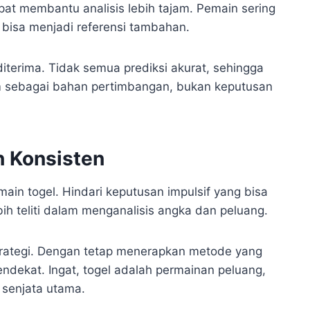
pat membantu analisis lebih tajam. Pemain sering
 bisa menjadi referensi tambahan.
diterima. Tidak semua prediksi akurat, sehingga
rum sebagai bahan pertimbangan, bukan keputusan
 Konsisten
in togel. Hindari keputusan impulsif yang bisa
h teliti dalam menganalisis angka dan peluang.
trategi. Dengan tetap menerapkan metode yang
endekat. Ingat, togel adalah permainan peluang,
 senjata utama.