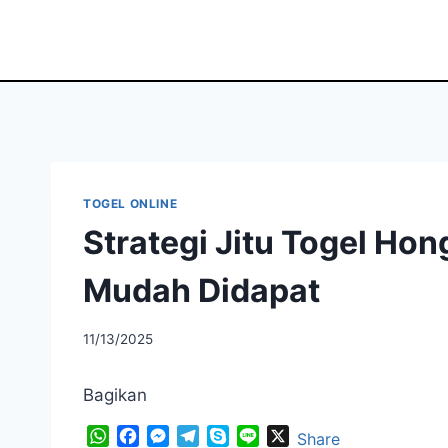
Skip
to
content
TOGEL ONLINE
Strategi Jitu Togel Ho
Mudah Didapat
11/13/2025
Bagikan
W
F
M
T
S
L
X
Share