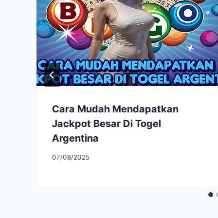
Cara Mudah Mendapatkan
Jackpot Besar Di Togel
Argentina
07/08/2025