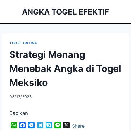
Skip
ANGKA TOGEL EFEKTIF
to
content
TOGEL ONLINE
Strategi Menang
Menebak Angka di Togel
Meksiko
03/13/2025
Bagikan
W
F
M
T
S
L
X
Share