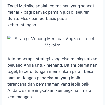
h
a
e
e
k
i
a
c
s
l
y
n
Togel Meksiko adalah permainan yang sangat
t
e
s
e
p
e
menarik bagi banyak pemain judi di seluruh
s
b
e
g
e
dunia. Meskipun berbasis pada
A
o
n
r
keberuntungan.
p
o
g
a
p
k
e
m
r
Ada beberapa strategi yang bisa meningkatkan
peluang Anda untuk menang. Dalam permainan
togel, keberuntungan memainkan peran besar,
namun dengan pendekatan yang lebih
terencana dan pemahaman yang lebih baik,
Anda bisa meningkatkan kemungkinan meraih
kemenangan.