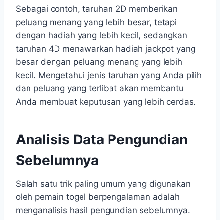
Sebagai contoh, taruhan 2D memberikan
peluang menang yang lebih besar, tetapi
dengan hadiah yang lebih kecil, sedangkan
taruhan 4D menawarkan hadiah jackpot yang
besar dengan peluang menang yang lebih
kecil. Mengetahui jenis taruhan yang Anda pilih
dan peluang yang terlibat akan membantu
Anda membuat keputusan yang lebih cerdas.
Analisis Data Pengundian
Sebelumnya
Salah satu trik paling umum yang digunakan
oleh pemain togel berpengalaman adalah
menganalisis hasil pengundian sebelumnya.