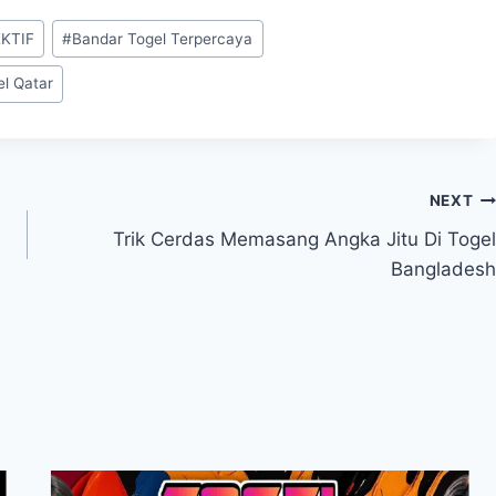
KTIF
#
Bandar Togel Terpercaya
l Qatar
NEXT
Trik Cerdas Memasang Angka Jitu Di Togel
Bangladesh