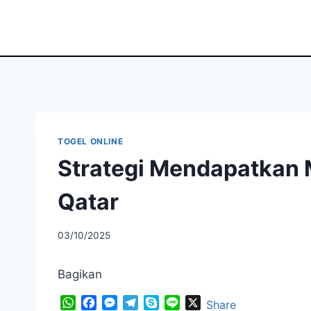
Skip
to
content
TOGEL ONLINE
Strategi Mendapatkan 
Qatar
03/10/2025
Bagikan
W
F
M
T
S
L
X
Share