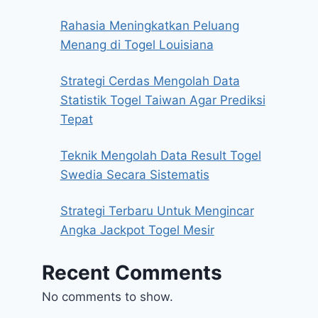
Rahasia Meningkatkan Peluang
Menang di Togel Louisiana
Strategi Cerdas Mengolah Data
Statistik Togel Taiwan Agar Prediksi
Tepat
Teknik Mengolah Data Result Togel
Swedia Secara Sistematis
Strategi Terbaru Untuk Mengincar
Angka Jackpot Togel Mesir
Recent Comments
No comments to show.