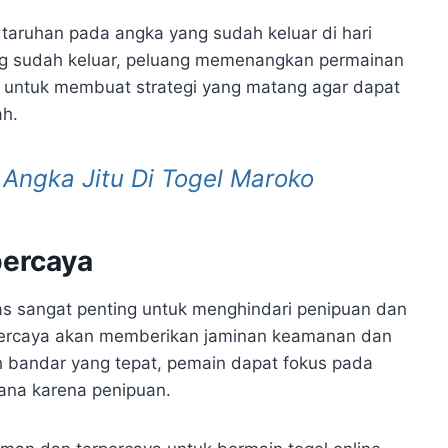
 taruhan pada angka yang sudah keluar di hari
g sudah keluar, peluang memenangkan permainan
n untuk membuat strategi yang matang agar dapat
ah.
Angka Jitu Di Togel Maroko
percaya
itas sangat penting untuk menghindari penipuan dan
percaya akan memberikan jaminan keamanan dan
bandar yang tepat, pemain dapat fokus pada
ana karena penipuan.