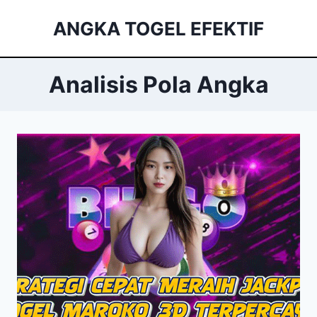
Skip
ANGKA TOGEL EFEKTIF
to
content
Analisis Pola Angka