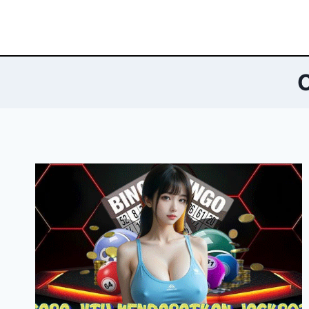
Skip
to
content