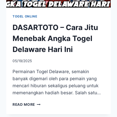
TOGEL ONLINE
DASARTOTO – Cara Jitu
Menebak Angka Togel
Delaware Hari Ini
05/19/2025
Permainan Togel Delaware, semakin
banyak digemari oleh para pemain yang
mencari hiburan sekaligus peluang untuk
memenangkan hadiah besar. Salah satu…
DASARTOTO
READ MORE
–
CARA