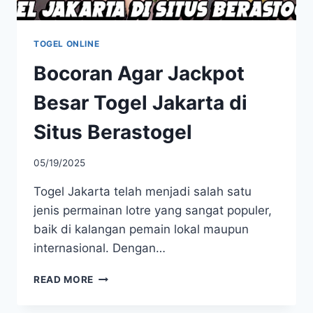
TOGEL ONLINE
Bocoran Agar Jackpot
Besar Togel Jakarta di
Situs Berastogel
05/19/2025
Togel Jakarta telah menjadi salah satu
jenis permainan lotre yang sangat populer,
baik di kalangan pemain lokal maupun
internasional. Dengan…
BOCORAN
READ MORE
AGAR
JACKPOT