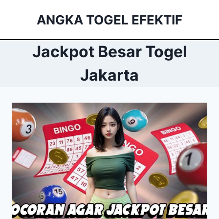
Skip
ANGKA TOGEL EFEKTIF
to
content
Jackpot Besar Togel
Jakarta