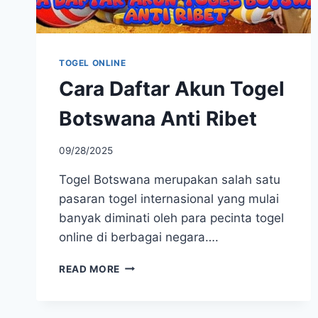
TOGEL ONLINE
Cara Daftar Akun Togel
Botswana Anti Ribet
09/28/2025
Togel Botswana merupakan salah satu
pasaran togel internasional yang mulai
banyak diminati oleh para pecinta togel
online di berbagai negara….
CARA
READ MORE
DAFTAR
AKUN
TOGEL