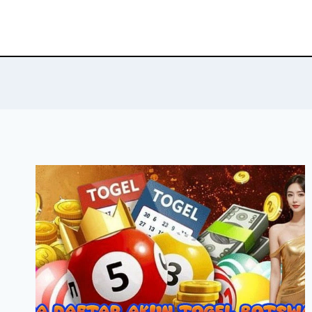
Skip
to
content