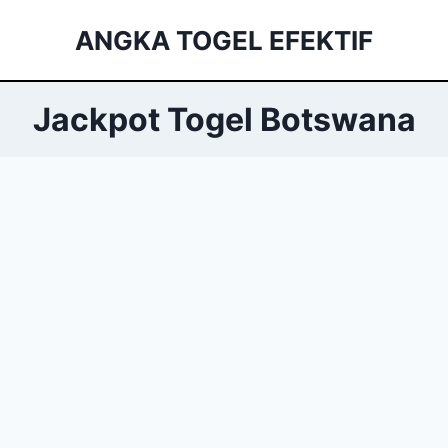
ANGKA TOGEL EFEKTIF
Jackpot Togel Botswana