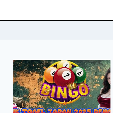
Skip
to
content