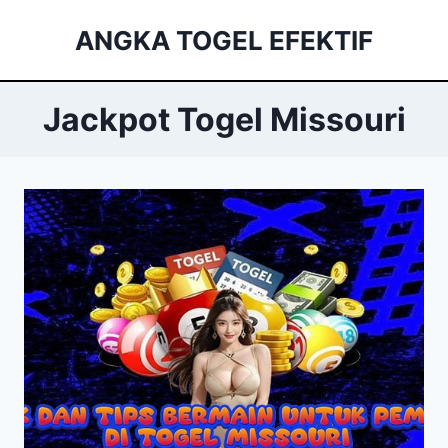
Skip
ANGKA TOGEL EFEKTIF
to
content
Jackpot Togel Missouri