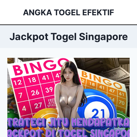
Skip
ANGKA TOGEL EFEKTIF
to
content
Jackpot Togel Singapore