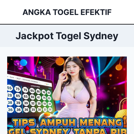
Skip
ANGKA TOGEL EFEKTIF
to
content
Jackpot Togel Sydney