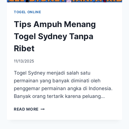
TOGEL ONLINE
Tips Ampuh Menang
Togel Sydney Tanpa
Ribet
11/13/2025
Togel Sydney menjadi salah satu
permainan yang banyak diminati oleh
penggemar permainan angka di Indonesia.
Banyak orang tertarik karena peluang…
TIPS
READ MORE
AMPUH
MENANG
TOGEL