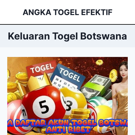
Skip
ANGKA TOGEL EFEKTIF
to
content
Keluaran Togel Botswana