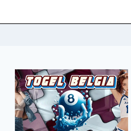
Skip
to
content