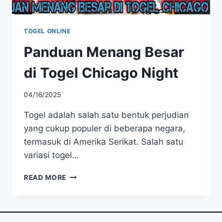
TOGEL ONLINE
Panduan Menang Besar
di Togel Chicago Night
04/16/2025
Togel adalah salah satu bentuk perjudian
yang cukup populer di beberapa negara,
termasuk di Amerika Serikat. Salah satu
variasi togel…
PANDUAN
READ MORE
MENANG
BESAR
DI
TOGEL