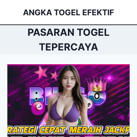
Skip
ANGKA TOGEL EFEKTIF
to
content
PASARAN TOGEL
TEPERCAYA