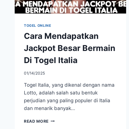
TOGEL ONLINE
Cara Mendapatkan
Jackpot Besar Bermain
Di Togel Italia
01/14/2025
Togel Italia, yang dikenal dengan nama
Lotto, adalah salah satu bentuk
perjudian yang paling populer di Italia
dan menarik banyak…
CARA
READ MORE
MENDAPATKAN