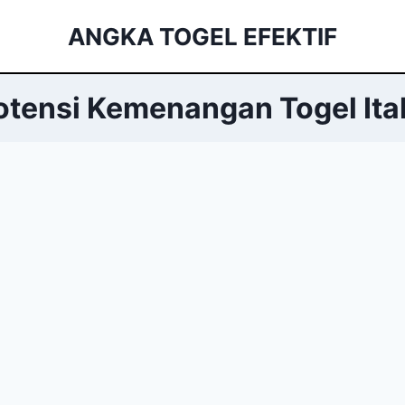
ANGKA TOGEL EFEKTIF
otensi Kemenangan Togel Ital