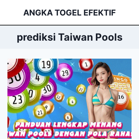
Skip
ANGKA TOGEL EFEKTIF
to
content
prediksi Taiwan Pools