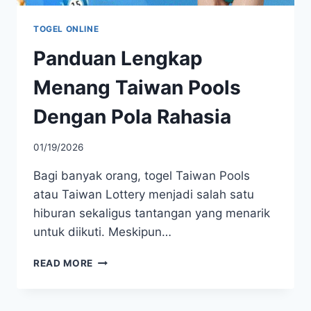
TOGEL ONLINE
Panduan Lengkap
Menang Taiwan Pools
Dengan Pola Rahasia
01/19/2026
Bagi banyak orang, togel Taiwan Pools
atau Taiwan Lottery menjadi salah satu
hiburan sekaligus tantangan yang menarik
untuk diikuti. Meskipun…
PANDUAN
READ MORE
LENGKAP
MENANG
TAIWAN