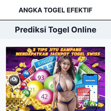
Skip
ANGKA TOGEL EFEKTIF
to
content
Prediksi Togel Online