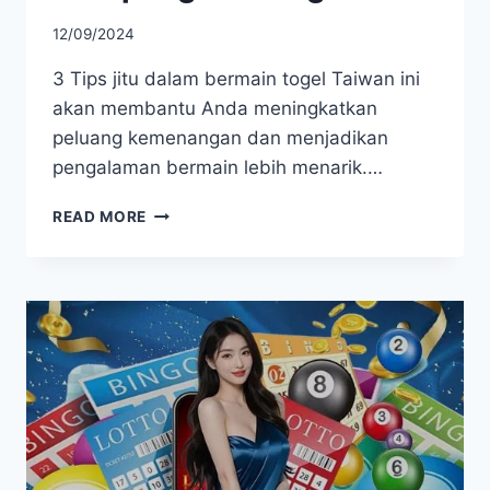
12/09/2024
​3 Tips jitu dalam bermain togel Taiwan ini
akan membantu Anda meningkatkan
peluang kemenangan dan menjadikan
pengalaman bermain lebih menarik.​…
3
READ MORE
TIPS
JITU
DALAM
BERMAIN
TOGEL
TAIWAN
GAMPANG
MENANG