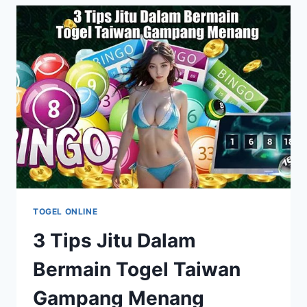
MENDAPATKAN
JACKPOT
TOGEL
SWISS
TOGEL ONLINE
3 Tips Jitu Dalam
Bermain Togel Taiwan
Gampang Menang