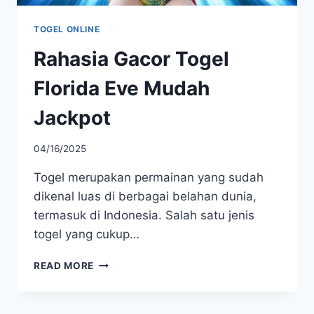
TOGEL ONLINE
Rahasia Gacor Togel
Florida Eve Mudah
Jackpot
04/16/2025
Togel merupakan permainan yang sudah
dikenal luas di berbagai belahan dunia,
termasuk di Indonesia. Salah satu jenis
togel yang cukup…
RAHASIA
READ MORE
GACOR
TOGEL
FLORIDA