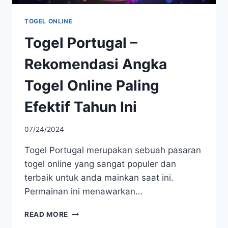
TOGEL ONLINE
Togel Portugal –
Rekomendasi Angka
Togel Online Paling
Efektif Tahun Ini
07/24/2024
Togel Portugal merupakan sebuah pasaran
togel online yang sangat populer dan
terbaik untuk anda mainkan saat ini.
Permainan ini menawarkan…
TOGEL
READ MORE
PORTUGAL