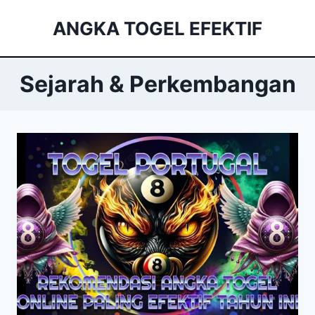
Skip
ANGKA TOGEL EFEKTIF
to
content
Sejarah & Perkembangan