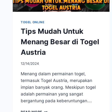
TOGEL ONLINE
Tips Mudah Untuk
Menang Besar di Togel
Austria
12/14/2024
Menang dalam permainan togel,
termasuk Togel Austria, merupakan
impian banyak orang. Meskipun togel
adalah permainan yang sangat
bergantung pada keberuntungan….
TIPS
READ MORE