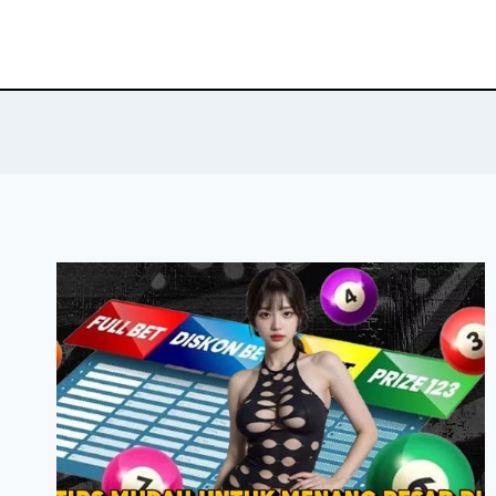
Skip
to
content