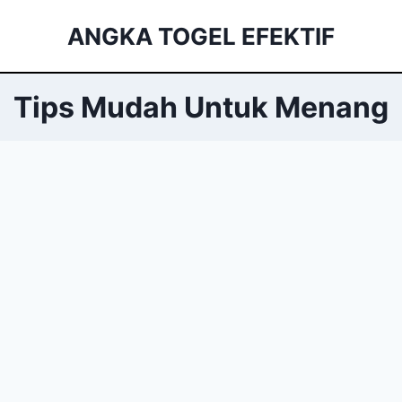
ANGKA TOGEL EFEKTIF
Tips Mudah Untuk Menang