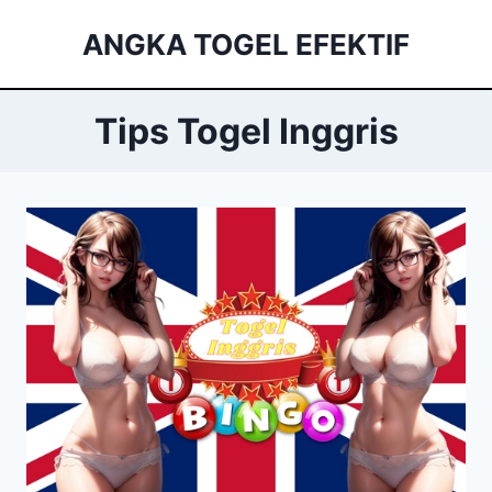
Skip
ANGKA TOGEL EFEKTIF
to
content
Tips Togel Inggris