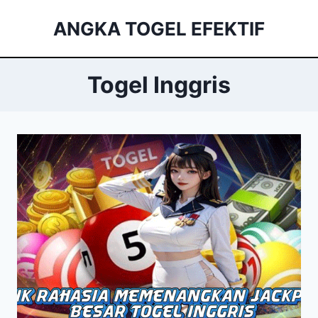
Skip
ANGKA TOGEL EFEKTIF
to
content
Togel Inggris