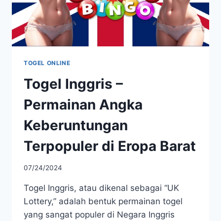
TOGEL ONLINE
Togel Inggris –
Permainan Angka
Keberuntungan
Terpopuler di Eropa Barat
07/24/2024
Togel Inggris, atau dikenal sebagai “UK
Lottery,” adalah bentuk permainan togel
yang sangat populer di Negara Inggris