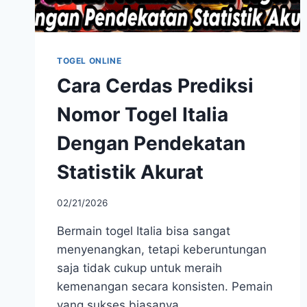
TOGEL ONLINE
Cara Cerdas Prediksi
Nomor Togel Italia
Dengan Pendekatan
Statistik Akurat
02/21/2026
Bermain togel Italia bisa sangat
menyenangkan, tetapi keberuntungan
saja tidak cukup untuk meraih
kemenangan secara konsisten. Pemain
yang sukses biasanya…