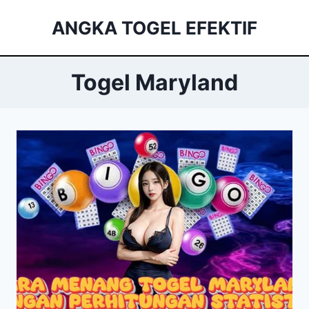
Skip
ANGKA TOGEL EFEKTIF
to
content
Togel Maryland