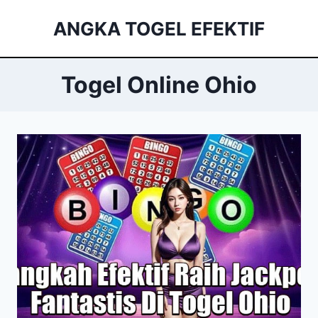
Skip
ANGKA TOGEL EFEKTIF
to
content
Togel Online Ohio