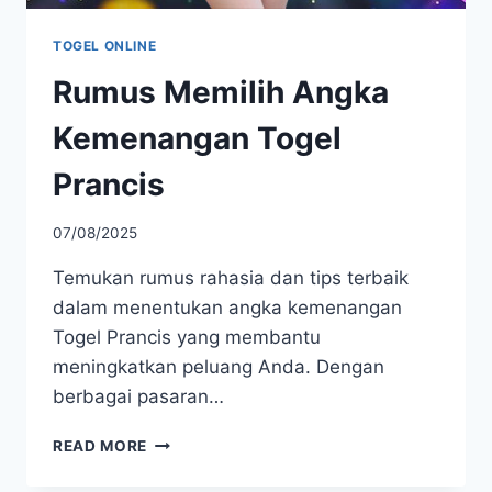
TOGEL ONLINE
Rumus Memilih Angka
Kemenangan Togel
Prancis
07/08/2025
Temukan rumus rahasia dan tips terbaik
dalam menentukan angka kemenangan
Togel Prancis yang membantu
meningkatkan peluang Anda. Dengan
berbagai pasaran…
RUMUS
READ MORE
MEMILIH
ANGKA