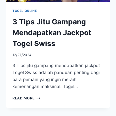
TOGEL ONLINE
3 Tips Jitu Gampang
Mendapatkan Jackpot
Togel Swiss
12/27/2024
3 Tips jitu gampang mendapatkan jackpot
Togel Swiss adalah panduan penting bagi
para pemain yang ingin meraih
kemenangan maksimal.​ Togel…
3
READ MORE
TIPS
JITU
GAMPANG