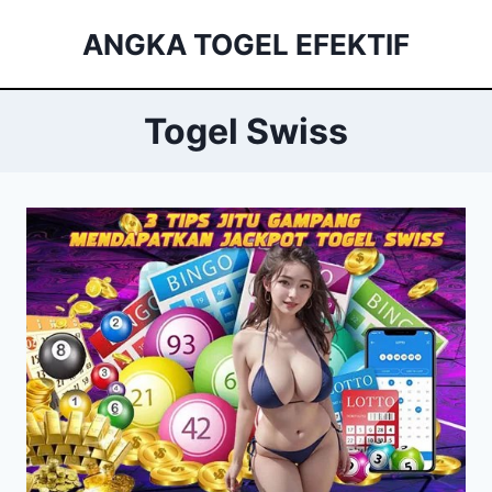
Skip
ANGKA TOGEL EFEKTIF
to
content
Togel Swiss