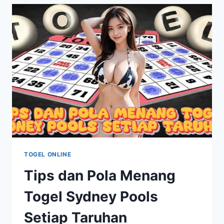
SYDNEY
POOLS
DENGAN
HASIL
MAKSIMAL
TOGEL ONLINE
Tips dan Pola Menang
Togel Sydney Pools
Setiap Taruhan