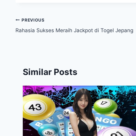
Post
PREVIOUS
Rahasia Sukses Meraih Jackpot di Togel Jepang
navigation
Similar Posts