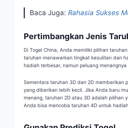
Baca Juga:
Rahasia Sukses Me
Pertimbangkan Jenis Taruh
Di Togel China, Anda memiliki pilihan taruhan
taruhan menawarkan tingkat kesulitan dan 
hadiah terbesar, namun peluang menangnya l
Sementara taruhan 3D dan 2D memberikan pe
yang diberikan lebih kecil. Jika Anda baru m
menang, taruhan 2D atau 3D adalah pilihan 
Anda bisa mencoba taruhan 4D untuk hadiah 
Gunakan Prediksi Togel