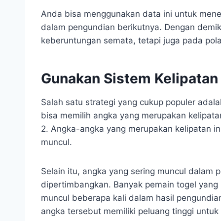
Anda bisa menggunakan data ini untuk mene
dalam pengundian berikutnya. Dengan demik
keberuntungan semata, tetapi juga pada pola 
Gunakan Sistem Kelipatan
Salah satu strategi yang cukup populer adal
bisa memilih angka yang merupakan kelipatan 
2. Angka-angka yang merupakan kelipatan ini 
muncul.
Selain itu, angka yang sering muncul dalam
dipertimbangkan. Banyak pemain togel yang 
muncul beberapa kali dalam hasil pengundia
angka tersebut memiliki peluang tinggi untuk