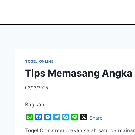
Skip
to
content
TOGEL ONLINE
Tips Memasang Angka J
03/13/2025
Bagikan
W
F
M
T
S
L
X
Share
h
a
e
e
k
i
a
c
s
l
y
n
Togel China merupakan salah satu permainan 