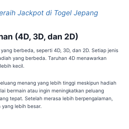
raih Jackpot di Togel Jepang
an (4D, 3D, dan 2D)
 yang berbeda, seperti 4D, 3D, dan 2D. Setiap jenis
hadiah yang berbeda. Taruhan 4D menawarkan
ebih kecil.
luang menang yang lebih tinggi meskipun hadiah
ulai bermain atau ingin meningkatkan peluang
yang tepat. Setelah merasa lebih berpengalaman,
yang lebih besar.