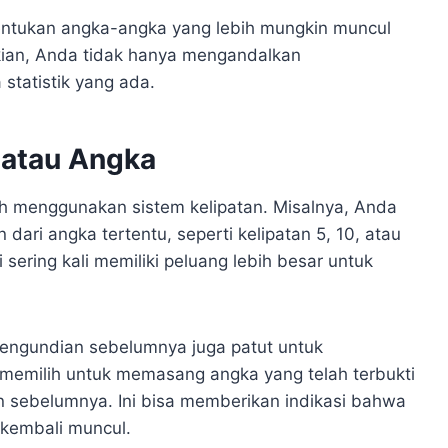
ntukan angka-angka yang lebih mungkin muncul
ian, Anda tidak hanya mengandalkan
statistik yang ada.
 atau Angka
ah menggunakan sistem kelipatan. Misalnya, Anda
dari angka tertentu, seperti kelipatan 5, 10, atau
sering kali memiliki peluang lebih besar untuk
 pengundian sebelumnya juga patut untuk
memilih untuk memasang angka yang telah terbukti
n sebelumnya. Ini bisa memberikan indikasi bahwa
 kembali muncul.