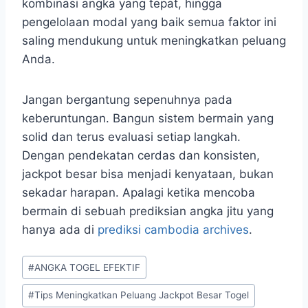
kombinasi angka yang tepat, hingga
pengelolaan modal yang baik semua faktor ini
saling mendukung untuk meningkatkan peluang
Anda.
Jangan bergantung sepenuhnya pada
keberuntungan. Bangun sistem bermain yang
solid dan terus evaluasi setiap langkah.
Dengan pendekatan cerdas dan konsisten,
jackpot besar bisa menjadi kenyataan, bukan
sekadar harapan. Apalagi ketika mencoba
bermain di sebuah prediksian angka jitu yang
hanya ada di
prediksi cambodia archives
.
Post
#
ANGKA TOGEL EFEKTIF
Tags:
#
Tips Meningkatkan Peluang Jackpot Besar Togel