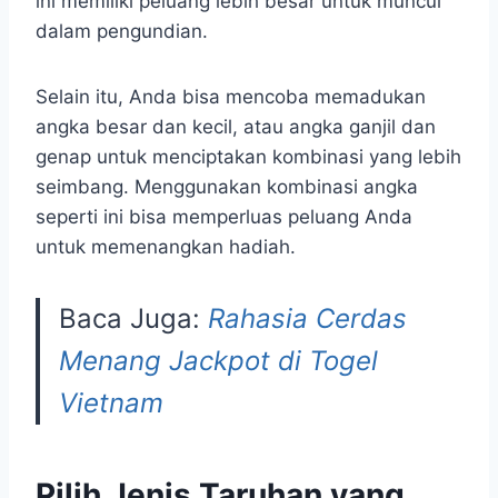
ini memiliki peluang lebih besar untuk muncul
dalam pengundian.
Selain itu, Anda bisa mencoba memadukan
angka besar dan kecil, atau angka ganjil dan
genap untuk menciptakan kombinasi yang lebih
seimbang. Menggunakan kombinasi angka
seperti ini bisa memperluas peluang Anda
untuk memenangkan hadiah.
Baca Juga:
Rahasia Cerdas
Menang Jackpot di Togel
Vietnam
Pilih Jenis Taruhan yang