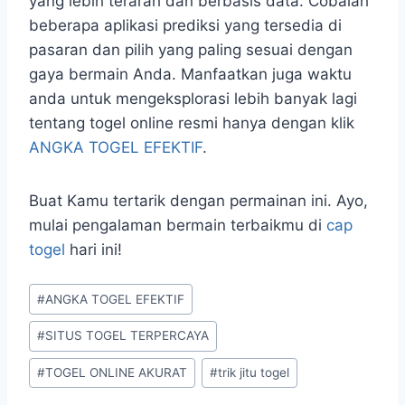
yang lebih terarah dan berbasis data. Cobalah
beberapa aplikasi prediksi yang tersedia di
pasaran dan pilih yang paling sesuai dengan
gaya bermain Anda. Manfaatkan juga waktu
anda untuk mengeksplorasi lebih banyak lagi
tentang togel online resmi hanya dengan klik
ANGKA TOGEL EFEKTIF
.
Buat Kamu tertarik dengan permainan ini. Ayo,
mulai pengalaman bermain terbaikmu di
cap
togel
hari ini!
Post
#
ANGKA TOGEL EFEKTIF
Tags:
#
SITUS TOGEL TERPERCAYA
#
TOGEL ONLINE AKURAT
#
trik jitu togel