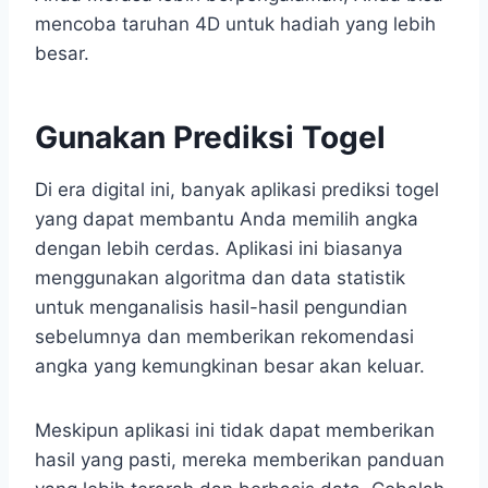
mencoba taruhan 4D untuk hadiah yang lebih
besar.
Gunakan Prediksi Togel
Di era digital ini, banyak aplikasi prediksi togel
yang dapat membantu Anda memilih angka
dengan lebih cerdas. Aplikasi ini biasanya
menggunakan algoritma dan data statistik
untuk menganalisis hasil-hasil pengundian
sebelumnya dan memberikan rekomendasi
angka yang kemungkinan besar akan keluar.
Meskipun aplikasi ini tidak dapat memberikan
hasil yang pasti, mereka memberikan panduan