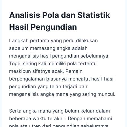
Analisis Pola dan Statistik
Hasil Pengundian
Langkah pertama yang perlu dilakukan
sebelum memasang angka adalah
menganalisis hasil pengundian sebelumnya.
Togel sering kali memiliki pola tertentu
meskipun sifatnya acak. Pemain
berpengalaman biasanya mencatat hasil-hasil
pengundian yang telah terjadi dan
menganalisis angka mana yang sering muncul.
Serta angka mana yang belum keluar dalam
beberapa waktu terakhir. Dengan memahami
pola atau tren dari pengundian sebelumnya,