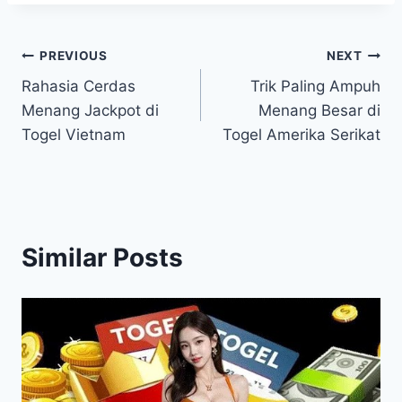
Post
PREVIOUS
NEXT
Rahasia Cerdas
Trik Paling Ampuh
navigation
Menang Jackpot di
Menang Besar di
Togel Vietnam
Togel Amerika Serikat
Similar Posts