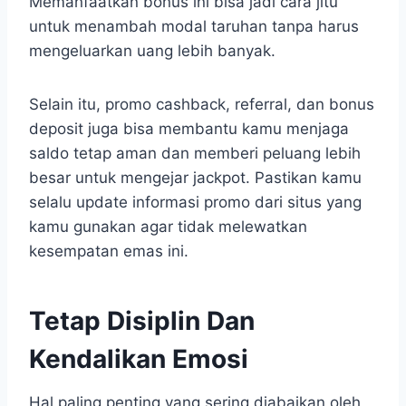
Memanfaatkan bonus ini bisa jadi cara jitu
untuk menambah modal taruhan tanpa harus
mengeluarkan uang lebih banyak.
Selain itu, promo cashback, referral, dan bonus
deposit juga bisa membantu kamu menjaga
saldo tetap aman dan memberi peluang lebih
besar untuk mengejar jackpot. Pastikan kamu
selalu update informasi promo dari situs yang
kamu gunakan agar tidak melewatkan
kesempatan emas ini.
Tetap Disiplin Dan
Kendalikan Emosi
Hal paling penting yang sering diabaikan oleh