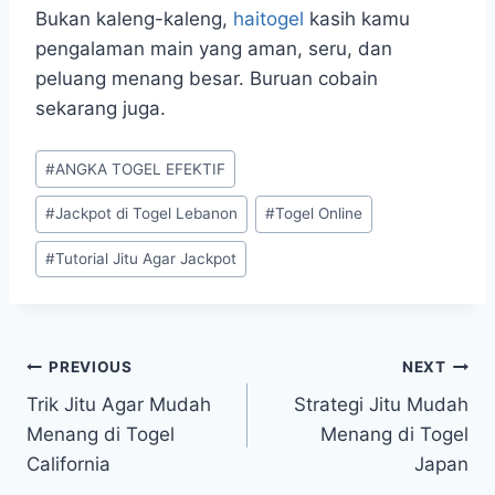
Bukan kaleng-kaleng,
haitogel
kasih kamu
pengalaman main yang aman, seru, dan
peluang menang besar. Buruan cobain
sekarang juga.
Post
#
ANGKA TOGEL EFEKTIF
Tags:
#
Jackpot di Togel Lebanon
#
Togel Online
#
Tutorial Jitu Agar Jackpot
Post
PREVIOUS
NEXT
Trik Jitu Agar Mudah
Strategi Jitu Mudah
navigation
Menang di Togel
Menang di Togel
California
Japan