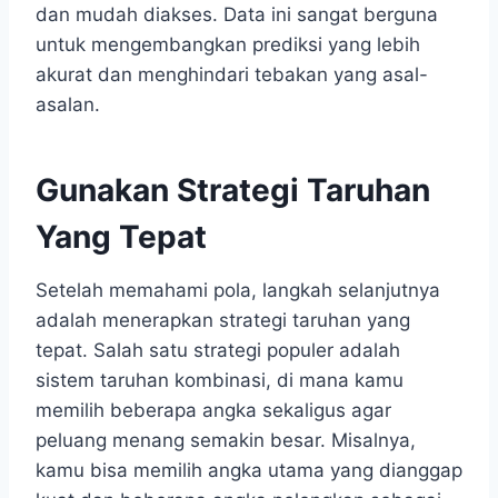
dan mudah diakses. Data ini sangat berguna
untuk mengembangkan prediksi yang lebih
akurat dan menghindari tebakan yang asal-
asalan.
Gunakan Strategi Taruhan
Yang Tepat
Setelah memahami pola, langkah selanjutnya
adalah menerapkan strategi taruhan yang
tepat. Salah satu strategi populer adalah
sistem taruhan kombinasi, di mana kamu
memilih beberapa angka sekaligus agar
peluang menang semakin besar. Misalnya,
kamu bisa memilih angka utama yang dianggap