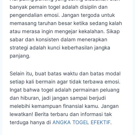
banyak pemain togel adalah disiplin dan
pengendalian emosi. Jangan tergoda untuk
memasang taruhan besar ketika sedang kalah
atau merasa ingin mengejar kekalahan. Sikap
sabar dan konsisten dalam menerapkan
strategi adalah kunci keberhasilan jangka
panjang.
Selain itu, buat batas waktu dan batas modal
setiap kali bermain agar tidak terbawa emosi.
Ingat bahwa togel adalah permainan peluang
dan hiburan, jadi jangan sampai berjudi
melebihi kemampuan finansial kamu. Jangan
lewatkan! Berita terbaru dan informasi tak
terduga hanya di
ANGKA TOGEL EFEKTIF
.