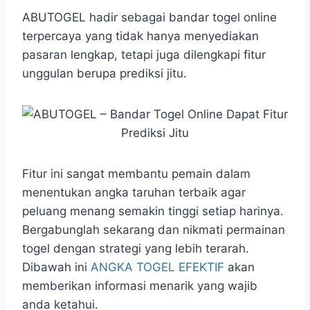
h
a
e
e
k
i
a
c
s
l
y
n
ABUTOGEL hadir sebagai bandar togel online
t
e
s
e
p
e
terpercaya yang tidak hanya menyediakan
s
b
e
g
e
pasaran lengkap, tetapi juga dilengkapi fitur
A
o
n
r
unggulan berupa prediksi jitu.
p
o
g
a
p
k
e
m
r
Fitur ini sangat membantu pemain dalam
menentukan angka taruhan terbaik agar
peluang menang semakin tinggi setiap harinya.
Bergabunglah sekarang dan nikmati permainan
togel dengan strategi yang lebih terarah.
Dibawah ini
ANGKA TOGEL EFEKTIF
akan
memberikan informasi menarik yang wajib
anda ketahui.