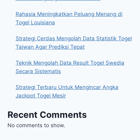
Rahasia Meningkatkan Peluang Menang di
Togel Louisiana
Strategi Cerdas Mengolah Data Statistik Togel
Taiwan Agar Prediksi Tepat
Teknik Mengolah Data Result Togel Swedia
Secara Sistematis
Strategi Terbaru Untuk Mengincar Angka
Jackpot Togel Mesir
Recent Comments
No comments to show.