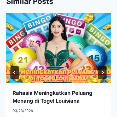
Similar Posts
Rahasia Meningkatkan Peluang
Menang di Togel Louisiana
03/23/2026