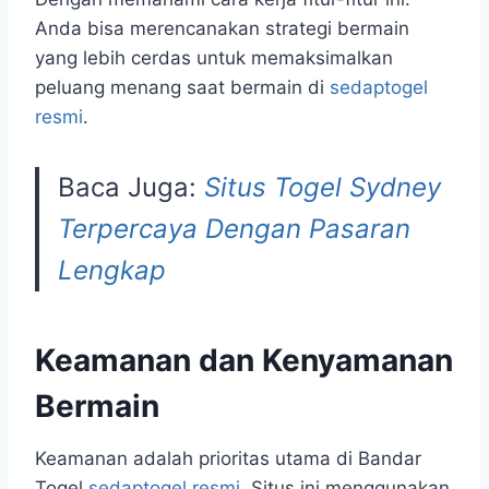
Anda bisa merencanakan strategi bermain
yang lebih cerdas untuk memaksimalkan
peluang menang saat bermain di
sedaptogel
resmi
.
Baca Juga:
Situs Togel Sydney
Terpercaya Dengan Pasaran
Lengkap
Keamanan dan Kenyamanan
Bermain
Keamanan adalah prioritas utama di Bandar
Togel
sedaptogel resmi
. Situs ini menggunakan