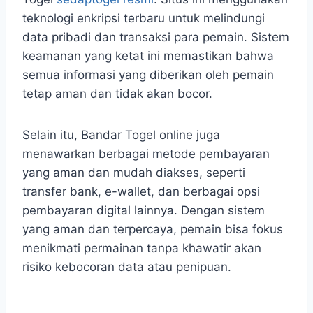
teknologi enkripsi terbaru untuk melindungi
data pribadi dan transaksi para pemain. Sistem
keamanan yang ketat ini memastikan bahwa
semua informasi yang diberikan oleh pemain
tetap aman dan tidak akan bocor.
Selain itu, Bandar Togel online juga
menawarkan berbagai metode pembayaran
yang aman dan mudah diakses, seperti
transfer bank, e-wallet, dan berbagai opsi
pembayaran digital lainnya. Dengan sistem
yang aman dan terpercaya, pemain bisa fokus
menikmati permainan tanpa khawatir akan
risiko kebocoran data atau penipuan.