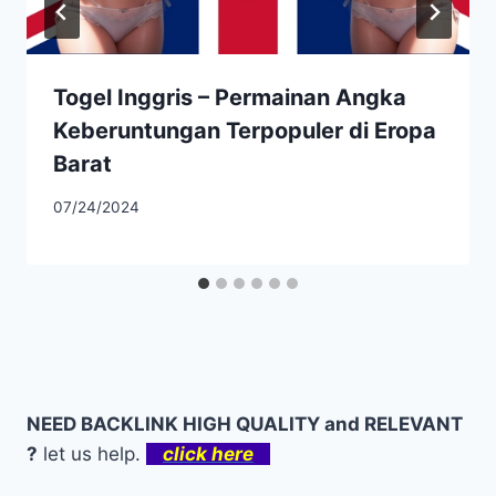
Togel Inggris – Permainan Angka
Keberuntungan Terpopuler di Eropa
Barat
07/24/2024
NEED BACKLINK HIGH QUALITY and RELEVANT
?
let us help.
click here