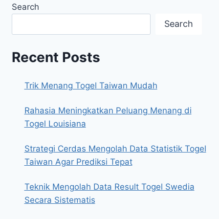
Search
Search
Recent Posts
Trik Menang Togel Taiwan Mudah
Rahasia Meningkatkan Peluang Menang di
Togel Louisiana
Strategi Cerdas Mengolah Data Statistik Togel
Taiwan Agar Prediksi Tepat
Teknik Mengolah Data Result Togel Swedia
Secara Sistematis