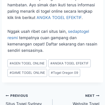
hambatan. Ayo simak dan ikuti terus informasi
paling menarik di togel online secara lengkap
klik link berikut
ANGKA TOGEL EFEKTIF
.
Nggak usah ribet cari situs lain,
sedaptogel
resmi
tempatnya cuan gampang dan
kemenangan cepat! Daftar sekarang dan rasain
sendiri sensasinya.
Post
#
AGEN TOGEL ONLINE
#
ANGKA TOGEL EFEKTIF
Tags:
#
GAME TOGEL ONLINE
#
Togel Oregon 09
Post
PREVIOUS
NEXT
Situs Togel Sydney
Website Togel