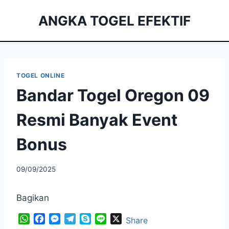
Skip
ANGKA TOGEL EFEKTIF
to
content
TOGEL ONLINE
Bandar Togel Oregon 09
Resmi Banyak Event
Bonus
09/09/2025
Bagikan
W
F
M
T
S
L
X
Share