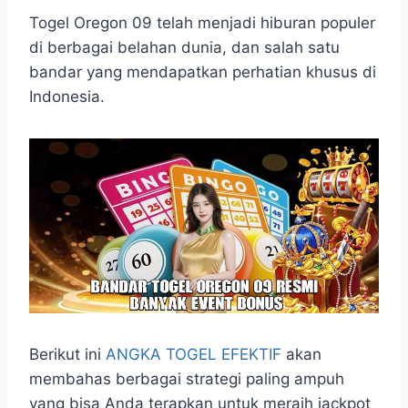
h
a
e
e
k
i
a
c
s
l
y
n
Togel Oregon 09 telah menjadi hiburan populer
t
e
s
e
p
e
di berbagai belahan dunia, dan salah satu
s
b
e
g
e
bandar yang mendapatkan perhatian khusus di
A
o
n
r
Indonesia.
p
o
g
a
p
k
e
m
r
Berikut ini
ANGKA TOGEL EFEKTIF
akan
membahas berbagai strategi paling ampuh
yang bisa Anda terapkan untuk meraih jackpot