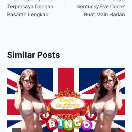
navigation
Terpercaya Dengan
Kentucky Eve Cocok
Pasaran Lengkap
Buat Main Harian
Similar Posts