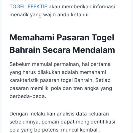
TOGEL EFEKTIF
akan memberikan informasi
menarik yang wajib anda ketahui.
Memahami Pasaran Togel
Bahrain Secara Mendalam
Sebelum memulai permainan, hal pertama
yang harus dilakukan adalah memahami
karakteristik pasaran togel Bahrain. Setiap
pasaran memiliki pola dan tren angka yang
berbeda-beda.
Dengan melakukan analisis data keluaran
sebelumnya, pemain dapat mengidentifikasi
pola yang berpotensi muncul kembali.