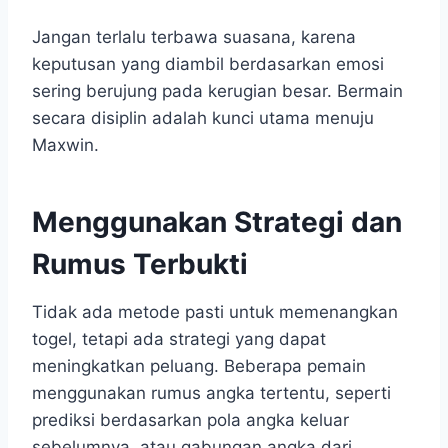
Jangan terlalu terbawa suasana, karena
keputusan yang diambil berdasarkan emosi
sering berujung pada kerugian besar. Bermain
secara disiplin adalah kunci utama menuju
Maxwin.
Menggunakan Strategi dan
Rumus Terbukti
Tidak ada metode pasti untuk memenangkan
togel, tetapi ada strategi yang dapat
meningkatkan peluang. Beberapa pemain
menggunakan rumus angka tertentu, seperti
prediksi berdasarkan pola angka keluar
sebelumnya, atau gabungan angka dari