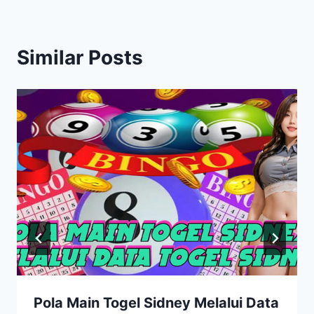
Similar Posts
Pola Main Togel Sidney Melalui Data