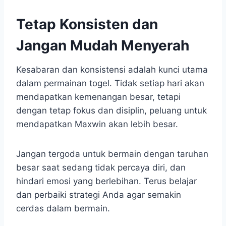
Tetap Konsisten dan
Jangan Mudah Menyerah
Kesabaran dan konsistensi adalah kunci utama
dalam permainan togel. Tidak setiap hari akan
mendapatkan kemenangan besar, tetapi
dengan tetap fokus dan disiplin, peluang untuk
mendapatkan Maxwin akan lebih besar.
Jangan tergoda untuk bermain dengan taruhan
besar saat sedang tidak percaya diri, dan
hindari emosi yang berlebihan. Terus belajar
dan perbaiki strategi Anda agar semakin
cerdas dalam bermain.