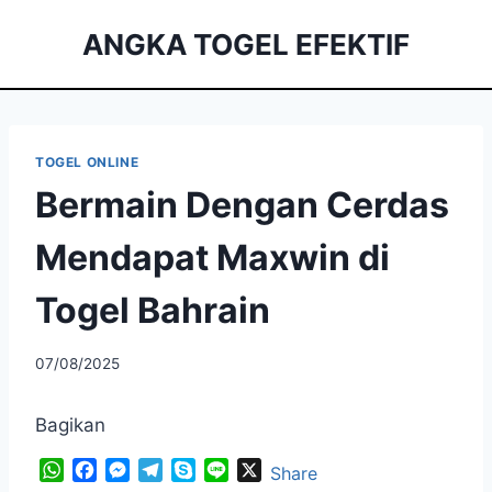
Skip
ANGKA TOGEL EFEKTIF
to
content
TOGEL ONLINE
Bermain Dengan Cerdas
Mendapat Maxwin di
Togel Bahrain
07/08/2025
Bagikan
W
F
M
T
S
L
X
Share