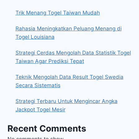
Trik Menang Togel Taiwan Mudah
Rahasia Meningkatkan Peluang Menang di
Togel Louisiana
Strategi Cerdas Mengolah Data Statistik Togel
Taiwan Agar Prediksi Tepat
Teknik Mengolah Data Result Togel Swedia
Secara Sistematis
Strategi Terbaru Untuk Mengincar Angka
Jackpot Togel Mesir
Recent Comments
No comments to show.