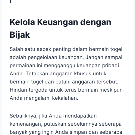
Kelola Keuangan dengan
Bijak
Salah satu aspek penting dalam bermain togel
adalah pengelolaan keuangan. Jangan sampai
permainan ini mengganggu keuangan pribadi
Anda. Tetapkan anggaran khusus untuk
bermain togel dan patuhi anggaran tersebut.
Hindari tergoda untuk terus bermain meskipun
Anda mengalami kekalahan.
Sebaliknya, jika Anda mendapatkan
kemenangan, putuskan sebelumnya seberapa
banyak yang ingin Anda simpan dan seberapa