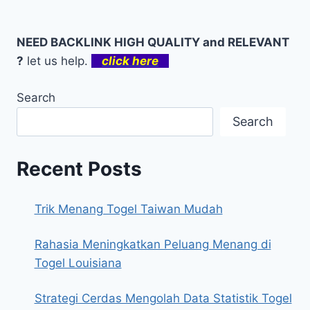
NEED BACKLINK HIGH QUALITY and RELEVANT
?
let us help.
click here
Search
Search
Recent Posts
Trik Menang Togel Taiwan Mudah
Rahasia Meningkatkan Peluang Menang di
Togel Louisiana
Strategi Cerdas Mengolah Data Statistik Togel