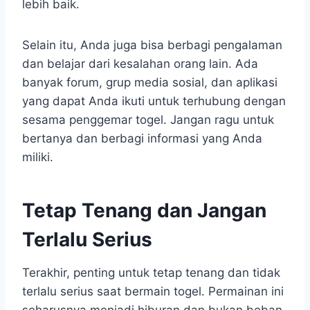
lebih baik.
Selain itu, Anda juga bisa berbagi pengalaman
dan belajar dari kesalahan orang lain. Ada
banyak forum, grup media sosial, dan aplikasi
yang dapat Anda ikuti untuk terhubung dengan
sesama penggemar togel. Jangan ragu untuk
bertanya dan berbagi informasi yang Anda
miliki.
Tetap Tenang dan Jangan
Terlalu Serius
Terakhir, penting untuk tetap tenang dan tidak
terlalu serius saat bermain togel. Permainan ini