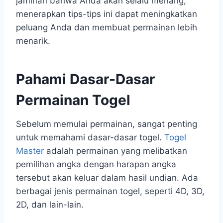
jaminan bahwa Anda akan selalu menang,
menerapkan tips-tips ini dapat meningkatkan
peluang Anda dan membuat permainan lebih
menarik.
Pahami Dasar-Dasar
Permainan Togel
Sebelum memulai permainan, sangat penting
untuk memahami dasar-dasar togel.
Togel
Master
adalah permainan yang melibatkan
pemilihan angka dengan harapan angka
tersebut akan keluar dalam hasil undian. Ada
berbagai jenis permainan togel, seperti 4D, 3D,
2D, dan lain-lain.