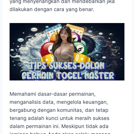
yang menyenangkan dan mendebarkan jika
s
b
e
g
e
dilakukan dengan cara yang benar.
A
o
n
r
p
o
g
a
p
k
e
m
r
Memahami dasar-dasar permainan,
menganalisis data, mengelola keuangan,
bergabung dengan komunitas, dan tetap
tenang adalah kunci untuk meraih sukses
dalam permainan ini. Meskipun tidak ada