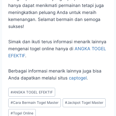
hanya dapat menikmati permainan tetapi juga
meningkatkan peluang Anda untuk meraih
kemenangan. Selamat bermain dan semoga
sukses!
Simak dan ikuti terus informasi menarik lainnya
mengenai togel online hanya di
ANGKA TOGEL
EFEKTIF
.
Berbagai informasi menarik lainnya juga bisa
Anda dapatkan melalui situs
captogel
.
Post
#
ANGKA TOGEL EFEKTIF
Tags:
#
Cara Bermain Togel Master
#
Jackpot Togel Master
#
Togel Online