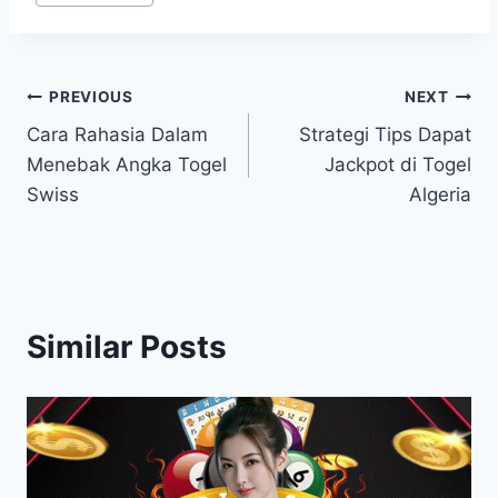
Post
PREVIOUS
NEXT
Cara Rahasia Dalam
Strategi Tips Dapat
navigation
Menebak Angka Togel
Jackpot di Togel
Swiss
Algeria
Similar Posts