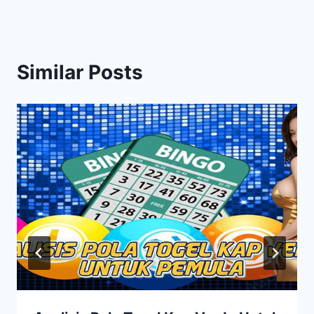
Similar Posts