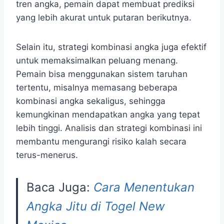
tren angka, pemain dapat membuat prediksi
yang lebih akurat untuk putaran berikutnya.
Selain itu, strategi kombinasi angka juga efektif
untuk memaksimalkan peluang menang.
Pemain bisa menggunakan sistem taruhan
tertentu, misalnya memasang beberapa
kombinasi angka sekaligus, sehingga
kemungkinan mendapatkan angka yang tepat
lebih tinggi. Analisis dan strategi kombinasi ini
membantu mengurangi risiko kalah secara
terus-menerus.
Baca Juga:
Cara Menentukan
Angka Jitu di Togel New