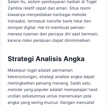
Selain itu, sistem pembayaran hadiah di Togel
Zambia relatif cepat dan aman. Situs resmi
biasanya menyediakan berbagai metode
transaksi, termasuk transfer bank lokal dan
dompet digital. Hal ini membuat pemain
merasa nyaman dan percaya diri saat bermain,
karena risiko penipuan dapat diminimalkan.
Strategi Analisis Angka
Meskipun togel adalah permainan
keberuntungan, strategi analisis angka dapat
meningkatkan peluang menang. Salah satu
metode yang populer adalah mempelajari hasil
undian sebelumnya untuk menemukan pola
angka yang sering muncul. Dengan mencatat