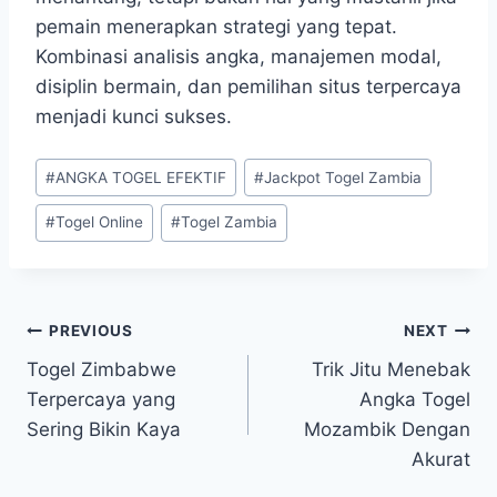
pemain menerapkan strategi yang tepat.
Kombinasi analisis angka, manajemen modal,
disiplin bermain, dan pemilihan situs terpercaya
menjadi kunci sukses.
Post
#
ANGKA TOGEL EFEKTIF
#
Jackpot Togel Zambia
Tags:
#
Togel Online
#
Togel Zambia
Post
PREVIOUS
NEXT
Togel Zimbabwe
Trik Jitu Menebak
navigation
Terpercaya yang
Angka Togel
Sering Bikin Kaya
Mozambik Dengan
Akurat