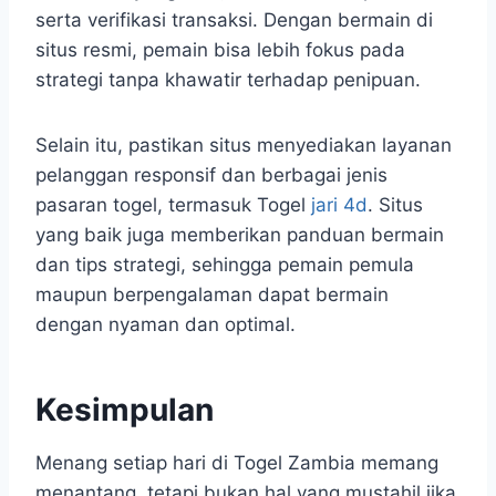
serta verifikasi transaksi. Dengan bermain di
situs resmi, pemain bisa lebih fokus pada
strategi tanpa khawatir terhadap penipuan.
Selain itu, pastikan situs menyediakan layanan
pelanggan responsif dan berbagai jenis
pasaran togel, termasuk Togel
jari 4d
. Situs
yang baik juga memberikan panduan bermain
dan tips strategi, sehingga pemain pemula
maupun berpengalaman dapat bermain
dengan nyaman dan optimal.
Kesimpulan
Menang setiap hari di Togel Zambia memang
menantang, tetapi bukan hal yang mustahil jika