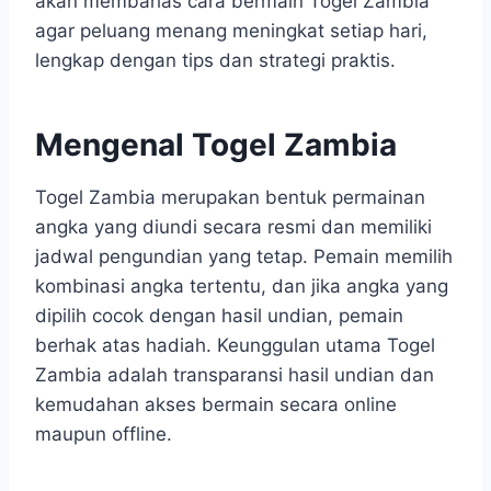
akan membahas cara bermain Togel Zambia
agar peluang menang meningkat setiap hari,
lengkap dengan tips dan strategi praktis.
Mengenal Togel Zambia
Togel Zambia merupakan bentuk permainan
angka yang diundi secara resmi dan memiliki
jadwal pengundian yang tetap. Pemain memilih
kombinasi angka tertentu, dan jika angka yang
dipilih cocok dengan hasil undian, pemain
berhak atas hadiah. Keunggulan utama Togel
Zambia adalah transparansi hasil undian dan
kemudahan akses bermain secara online
maupun offline.