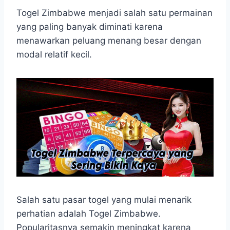
h
a
e
e
k
i
a
c
s
l
y
n
Togel Zimbabwe menjadi salah satu permainan
t
e
s
e
p
e
yang paling banyak diminati karena
s
b
e
g
e
menawarkan peluang menang besar dengan
A
o
n
r
modal relatif kecil.
p
o
g
a
p
k
e
m
r
Salah satu pasar togel yang mulai menarik
perhatian adalah Togel Zimbabwe.
Popularitasnya semakin meningkat karena