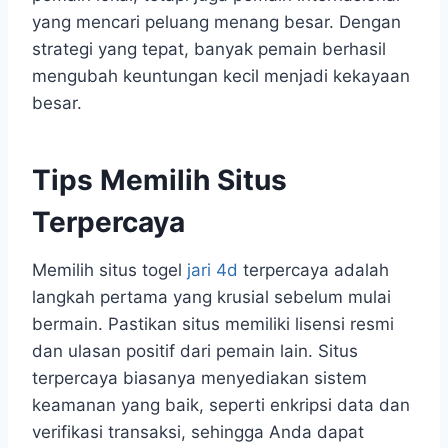
yang mencari peluang menang besar. Dengan
strategi yang tepat, banyak pemain berhasil
mengubah keuntungan kecil menjadi kekayaan
besar.
Tips Memilih Situs
Terpercaya
Memilih situs togel
jari 4d
terpercaya adalah
langkah pertama yang krusial sebelum mulai
bermain. Pastikan situs memiliki lisensi resmi
dan ulasan positif dari pemain lain. Situs
terpercaya biasanya menyediakan sistem
keamanan yang baik, seperti enkripsi data dan
verifikasi transaksi, sehingga Anda dapat