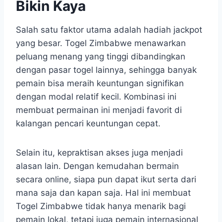
Bikin Kaya
Salah satu faktor utama adalah hadiah jackpot
yang besar. Togel Zimbabwe menawarkan
peluang menang yang tinggi dibandingkan
dengan pasar togel lainnya, sehingga banyak
pemain bisa meraih keuntungan signifikan
dengan modal relatif kecil. Kombinasi ini
membuat permainan ini menjadi favorit di
kalangan pencari keuntungan cepat.
Selain itu, kepraktisan akses juga menjadi
alasan lain. Dengan kemudahan bermain
secara online, siapa pun dapat ikut serta dari
mana saja dan kapan saja. Hal ini membuat
Togel Zimbabwe tidak hanya menarik bagi
pemain lokal, tetapi juga pemain internasional