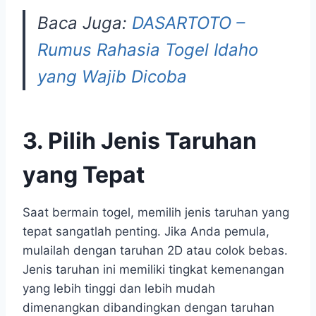
Baca Juga:
DASARTOTO –
Rumus Rahasia Togel Idaho
yang Wajib Dicoba
3. Pilih Jenis Taruhan
yang Tepat
Saat bermain togel, memilih jenis taruhan yang
tepat sangatlah penting. Jika Anda pemula,
mulailah dengan taruhan 2D atau colok bebas.
Jenis taruhan ini memiliki tingkat kemenangan
yang lebih tinggi dan lebih mudah
dimenangkan dibandingkan dengan taruhan