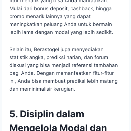
fitur menarik yang bisa Anda manfaatkan.
Mulai dari bonus deposit, cashback, hingga
promo menarik lainnya yang dapat
meningkatkan peluang Anda untuk bermain
lebih lama dengan modal yang lebih sedikit.
Selain itu, Berastogel juga menyediakan
statistik angka, prediksi harian, dan forum
diskusi yang bisa menjadi referensi tambahan
bagi Anda. Dengan memanfaatkan fitur-fitur
ini, Anda bisa membuat prediksi lebih matang
dan meminimalisir kerugian.
5. Disiplin dalam
Mengelola Modal dan