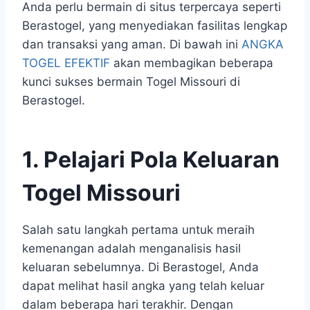
Anda perlu bermain di situs terpercaya seperti
Berastogel, yang menyediakan fasilitas lengkap
dan transaksi yang aman. Di bawah ini
ANGKA
TOGEL EFEKTIF
akan membagikan beberapa
kunci sukses bermain Togel Missouri di
Berastogel.
1. Pelajari Pola Keluaran
Togel Missouri
Salah satu langkah pertama untuk meraih
kemenangan adalah menganalisis hasil
keluaran sebelumnya. Di Berastogel, Anda
dapat melihat hasil angka yang telah keluar
dalam beberapa hari terakhir. Dengan