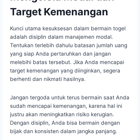
Target Kemenangan
Kunci utama kesuksesan dalam bermain togel
adalah disiplin dalam manajemen modal.
Tentukan terlebih dahulu batasan jumlah uang
yang siap Anda pertaruhkan dan jangan
melebihi batas tersebut. Jika Anda mencapai
target kemenangan yang diinginkan, segera
berhenti dan nikmati hasilnya.
Jangan tergoda untuk terus bermain saat Anda
sudah mencapai kemenangan, karena hal ini
justru akan meningkatkan risiko kerugian.
Dengan disiplin, Anda bisa bermain dengan
bijak dan konsisten dalam jangka panjang.