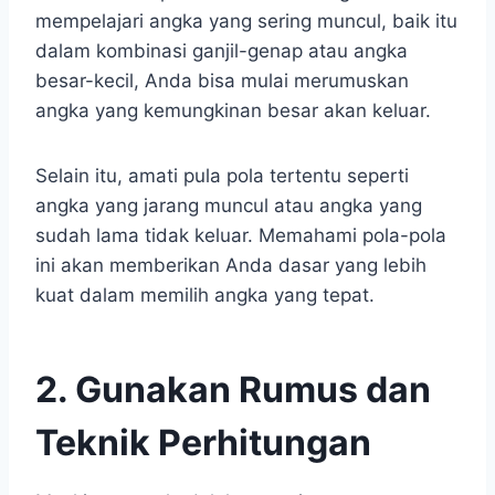
mempelajari angka yang sering muncul, baik itu
dalam kombinasi ganjil-genap atau angka
besar-kecil, Anda bisa mulai merumuskan
angka yang kemungkinan besar akan keluar.
Selain itu, amati pula pola tertentu seperti
angka yang jarang muncul atau angka yang
sudah lama tidak keluar. Memahami pola-pola
ini akan memberikan Anda dasar yang lebih
kuat dalam memilih angka yang tepat.
2. Gunakan Rumus dan
Teknik Perhitungan